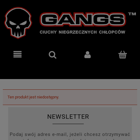
Ten produkt jest niedostępny.
NEWSLETTER
Podaj swój adres e-mail, jeżeli chcesz otrzymywać