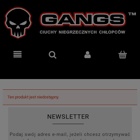
Ten produkt jest niedostępny.
NEWSLETTER
Podaj swój adres e-mail, jeżeli chcesz otrzymywać