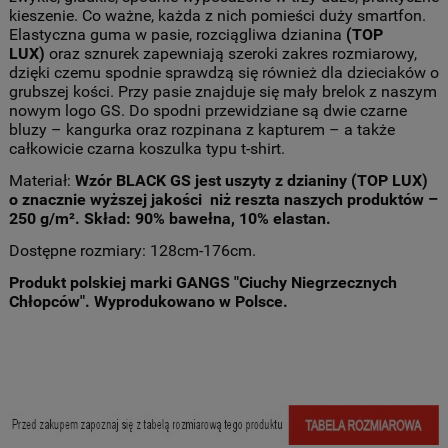
kieszenie. Co ważne, każda z nich pomieści duży smartfon.
Elastyczna guma w pasie, rozciągliwa dzianina
(TOP
LUX)
oraz sznurek zapewniają szeroki zakres rozmiarowy,
dzięki czemu spodnie sprawdzą się również dla dzieciaków o
grubszej kości. Przy pasie znajduje się mały brelok z naszym
nowym logo GS. Do spodni przewidziane są dwie czarne
bluzy – kangurka oraz rozpinana z kapturem – a także
całkowicie czarna koszulka typu t-shirt.
Materiał:
Wzór BLACK GS jest uszyty z dzianiny (TOP LUX)
o znacznie wyższej jakości niż reszta naszych produktów –
250 g/m². Skład: 90% bawełna, 10% elastan.
Dostępne rozmiary: 128cm-176cm.
Produkt polskiej marki GANGS "Ciuchy Niegrzecznych
Chłopców". Wyprodukowano w Polsce.