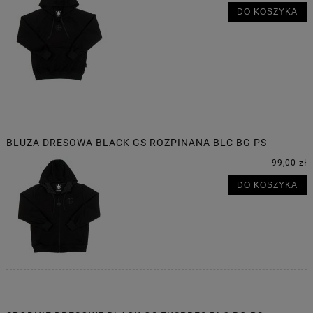
DO KOSZYKA
BLUZA DRESOWA BLACK GS ROZPINANA BLC BG PS
99,00 zł
DO KOSZYKA