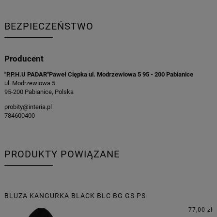
BEZPIECZEŃSTWO
Producent
"P.P.H.U PADAR"Paweł Ciępka ul. Modrzewiowa 5 95 - 200 Pabianice
ul. Modrzewiowa 5
95-200 Pabianice, Polska
probity@interia.pl
784600400
PRODUKTY POWIĄZANE
BLUZA KANGURKA BLACK BLC BG GS PS
77,00 zł