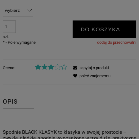
DO KOSZYKA
szt.
*
- Pole wymagane
dodaj do przechowalni
Ocena:
zapytaj o produkt
poleć znajomemu
OPIS
Spodnie BLACK KLASYK to klasyka w swojej prostocie –
zwykłe, gładkie, spodnie wyposażone w trzy duże, praktyczne