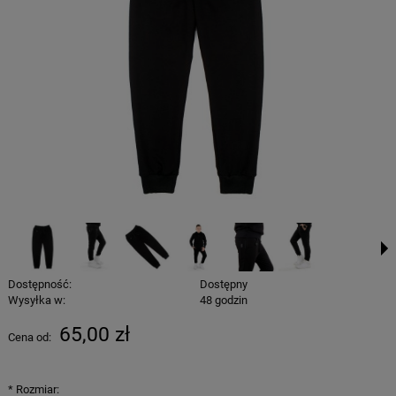
Dostępność:
Dostępny
Wysyłka w:
48 godzin
65,00 zł
Cena od:
*
Rozmiar: