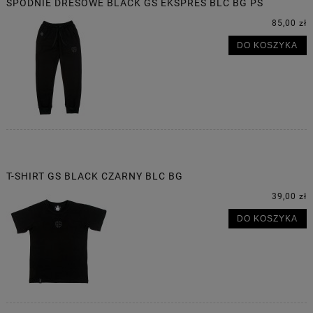
SPODNIE DRESOWE BLACK GS EKSPRES BLC BG PS
85,00 zł
DO KOSZYKA
T-SHIRT GS BLACK CZARNY BLC BG
39,00 zł
DO KOSZYKA