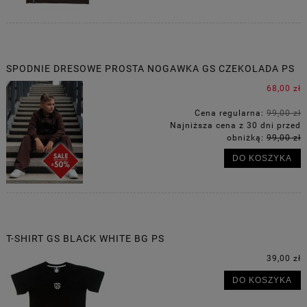
SPODNIE DRESOWE PROSTA NOGAWKA GS CZEKOLADA PS
68,00 zł
Cena regularna:
99,00 zł
Najniższa cena z 30 dni przed
obniżką:
99,00 zł
DO KOSZYKA
T-SHIRT GS BLACK WHITE BG PS
39,00 zł
DO KOSZYKA