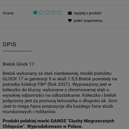
Ocena:
zapytaj o produkt
poleć znajomemu
OPIS
Brelok Glock 17
Brelok wykonany ze stali nierdzewnej, model pistoletu
GLOCK 17 w generacji 5 w skali 1:5,5 Brelok powstały na
potrzeby kolekcji FBI* (Rok 2021). Wyposażony jest w
kółeczko do kluczy, wykonane z chromowanej stali o
wysokiej odporności na odkształcanie. Kółeczko i brelok
połączony jest za pomocą łańcuszka o długości ok. 3cm.
Jest to mega fajna propozycja dla każdego fana służb
mundurowych i militariów.
Produkt polskiej marki GANGS "Ciuchy Niegrzecznych
Chłopców". Wyprodukowano w Polsce.