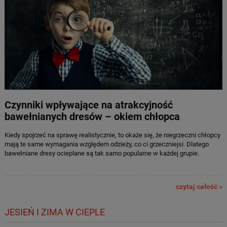
Czynniki wpływające na atrakcyjność
bawełnianych dresów – okiem chłopca
Kiedy spojrzeć na sprawę realistycznie, to okaże się, że niegrzeczni chłopcy
mają te same wymagania względem odzieży, co ci grzeczniejsi. Dlatego
bawełniane dresy ocieplane są tak samo popularne w każdej grupie.
czytaj całość »
JESIEŃ I ZIMA W CIEPLE