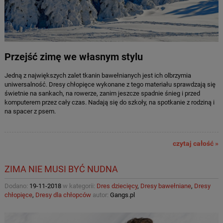
Przejść zimę we własnym stylu
Jedną z największych zalet tkanin bawełnianych jest ich olbrzymia
uniwersalność. Dresy chłopięce wykonane z tego materiału sprawdzają się
świetnie na sankach, na rowerze, zanim jeszcze spadnie śnieg i przed
komputerem przez cały czas. Nadają się do szkoły, na spotkanie z rodziną i
na spacer z psem.
czytaj całość »
ZIMA NIE MUSI BYĆ NUDNA
Dodano:
19-11-2018
w kategorii:
Dres dziecięcy
,
Dresy bawełniane
,
Dresy
chłopięce
,
Dresy dla chłopców
autor:
Gangs.pl