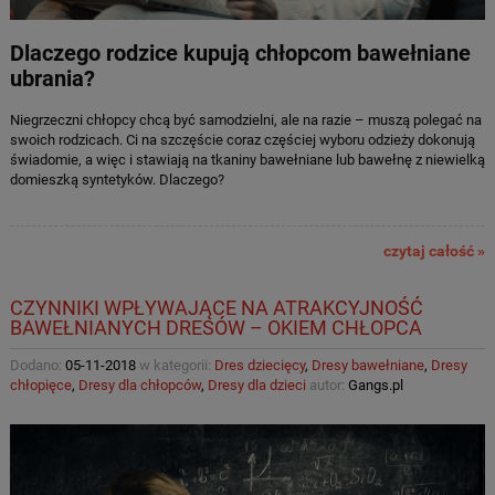
Dlaczego rodzice kupują chłopcom bawełniane
ubrania?
Niegrzeczni chłopcy chcą być samodzielni, ale na razie – muszą polegać na
swoich rodzicach. Ci na szczęście coraz częściej wyboru odzieży dokonują
świadomie, a więc i stawiają na tkaniny bawełniane lub bawełnę z niewielką
domieszką syntetyków. Dlaczego?
czytaj całość »
CZYNNIKI WPŁYWAJĄCE NA ATRAKCYJNOŚĆ
BAWEŁNIANYCH DRESÓW – OKIEM CHŁOPCA
Dodano:
05-11-2018
w kategorii:
Dres dziecięcy
,
Dresy bawełniane
,
Dresy
chłopięce
,
Dresy dla chłopców
,
Dresy dla dzieci
autor:
Gangs.pl