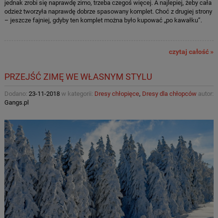
jednak zrobi się naprawdę zimo, trzeba czegoś więcej. A najlepiej, żeby cała
odzież tworzyła naprawdę dobrze spasowany komplet. Choć z drugiej strony
– jeszcze fajniej, gdyby ten komplet można było kupować „po kawałku”.
czytaj całość »
PRZEJŚĆ ZIMĘ WE WŁASNYM STYLU
Dodano:
23-11-2018
w kategorii:
Dresy chłopięce
,
Dresy dla chłopców
autor:
Gangs.pl