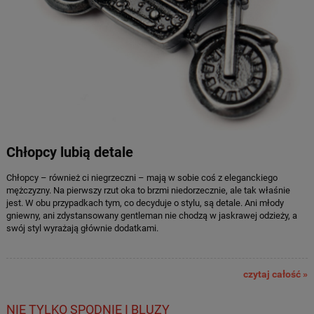
Chłopcy lubią detale
Chłopcy – również ci niegrzeczni – mają w sobie coś z eleganckiego
mężczyzny. Na pierwszy rzut oka to brzmi niedorzecznie, ale tak właśnie
jest. W obu przypadkach tym, co decyduje o stylu, są detale. Ani młody
gniewny, ani zdystansowany gentleman nie chodzą w jaskrawej odzieży, a
swój styl wyrażają głównie dodatkami.
czytaj całość »
NIE TYLKO SPODNIE I BLUZY