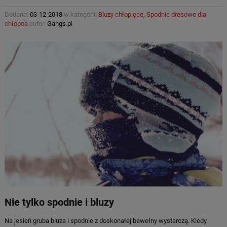
Dodano:
03-12-2018
w kategorii:
Bluzy chłopięce
,
Spodnie dresowe dla
chłopca
autor:
Gangs.pl
Nie tylko spodnie i bluzy
Na jesień gruba bluza i spodnie z doskonałej bawełny wystarczą. Kiedy