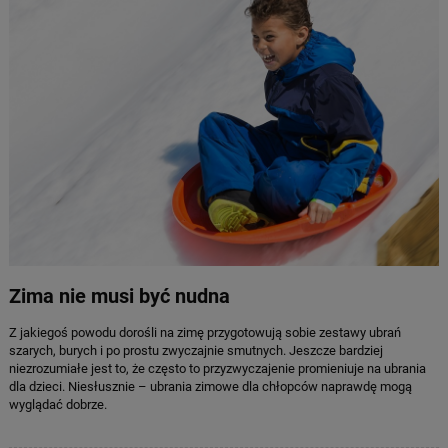
Zima nie musi być nudna
Z jakiegoś powodu dorośli na zimę przygotowują sobie zestawy ubrań
szarych, burych i po prostu zwyczajnie smutnych. Jeszcze bardziej
niezrozumiałe jest to, że często to przyzwyczajenie promieniuje na ubrania
dla dzieci. Niesłusznie – ubrania zimowe dla chłopców naprawdę mogą
wyglądać dobrze.