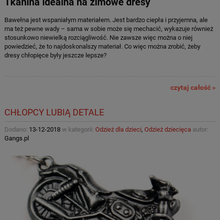
Tkanina idealna na zimowe dresy
Bawełna jest wspaniałym materiałem. Jest bardzo ciepła i przyjemna, ale
ma też pewne wady – sama w sobie może się mechacić, wykazuje również
stosunkowo niewielką rozciągliwość. Nie zawsze więc można o niej
powiedzieć, że to najdoskonalszy materiał. Co więc można zrobić, żeby
dresy chłopięce były jeszcze lepsze?
czytaj całość »
CHŁOPCY LUBIĄ DETALE
Dodano:
13-12-2018
w kategorii:
Odzież dla dzieci
,
Odzież dziecięca
autor:
Gangs.pl