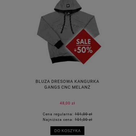
BLUZA DRESOWA KANGURKA
GANGS CNC MELANŻ
48,00 zł
Cena regularna:
101,00 zł
Najniższa cena:
101,00 zł
DO KOSZYKA