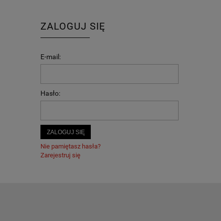
ZALOGUJ SIĘ
E-mail:
Hasło:
ZALOGUJ SIĘ
Nie pamiętasz hasła?
Zarejestruj się