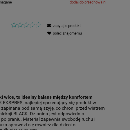
ymagane
dodaj do przechowalni
zapytaj o produkt
poleć znajomemu
ki włos, to idealny balans między komfortem
 EKSPRES, najlepiej sprzedający się produkt w
t zapinana pod samą szyję, co chroni przed wiatrem
olekcji BLACK. Dzianina jest odpowiednio
zy po praniu. Materiał zapewnia swobodę ruchu i
uza sprawdzi się również dla dzieci o