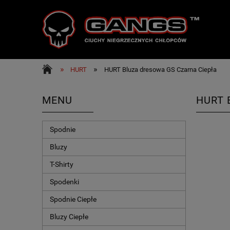
»
»
HURT
HURT Bluza dresowa GS Czarna Ciepła
MENU
HURT 
Spodnie
Bluzy
T-Shirty
Spodenki
Spodnie Ciepłe
Bluzy Ciepłe