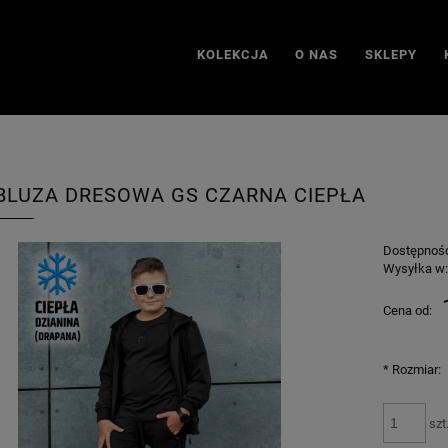
KOLEKCJA
O NAS
SKLEPY
BLUZA DRESOWA GS CZARNA CIEPŁA
Dostępnoś
Wysyłka w
Cena od:
*
Rozmiar:
szt