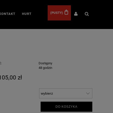
(PUSTY)
KONTAKT
HURT
ć:
Dostępny
:
48 godzin
105,00 zł
.
DO KOSZYKA