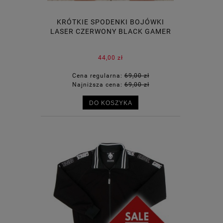
KRÓTKIE SPODENKI BOJÓWKI
LASER CZERWONY BLACK GAMER
44,00 zł
Cena regularna:
69,00 zł
Najniższa cena:
69,00 zł
DO KOSZYKA