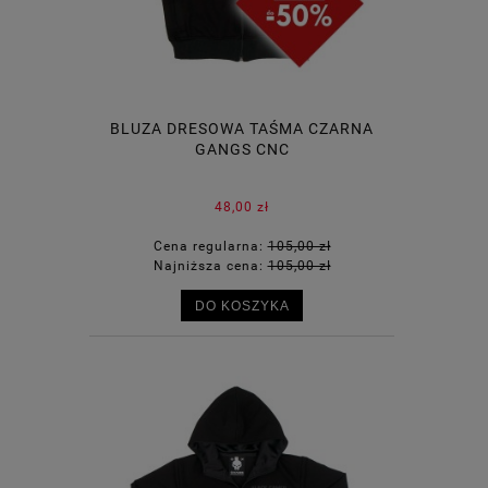
BLUZA DRESOWA TAŚMA CZARNA
GANGS CNC
48,00 zł
Cena regularna:
105,00 zł
Najniższa cena:
105,00 zł
DO KOSZYKA