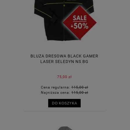
BLUZA DRESOWA BLACK GAMER
LASER SELEDYN NS BG
75,00 zł
Cena regularna:
115,00 zł
Najniższa cena:
115,00 zł
DO KOSZYKA