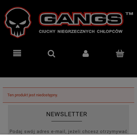
Ten produkt jest niedostępny.
NEWSLETTER
Podaj swój adres e-mail, jeżeli chcesz otrzymywać