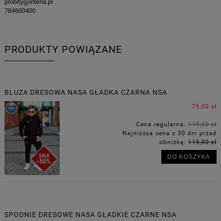
probity@interia.pl
784600400
PRODUKTY POWIĄZANE
BLUZA DRESOWA NASA GŁADKA CZARNA NSA
75,00 zł
Cena regularna:
115,00 zł
Najniższa cena z 30 dni przed
obniżką:
115,00 zł
DO KOSZYKA
SPODNIE DRESOWE NASA GŁADKIE CZARNE NSA