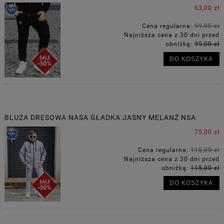
63,00 zł
Cena regularna:
99,00 zł
Najniższa cena z 30 dni przed
obniżką:
99,00 zł
DO KOSZYKA
BLUZA DRESOWA NASA GŁADKA JASNY MELANŻ NSA
75,00 zł
Cena regularna:
115,00 zł
Najniższa cena z 30 dni przed
obniżką:
115,00 zł
DO KOSZYKA