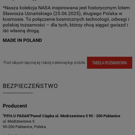
*Nasza kolekcja NASA inspirowana jest historycznym lotem
Sławosza Uznańskiego (25.06.2025), drugiego Polaka w
kosmosie. To połączenie kosmicznych technologii, odwagi i
polskiej tożsamości – dla tych, którzy chcą sięgać gwiazd i
iść własną drogą.
MADE IN POLAND
BEZPIECZEŃSTWO
Producent
"P.P.H.U PADAR"Paweł Ciępka ul. Modrzewiowa 5 95 - 200 Pabianice
ul. Modrzewiowa 5
95-200 Pabianice, Polska