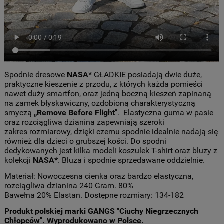
Spodnie dresowe
NASA*
GŁADKIE posiadają dwie duże,
praktyczne kieszenie z przodu, z których każda pomieści
nawet duży smartfon, oraz jedną boczną kieszeń zapinaną
na zamek błyskawiczny, ozdobioną charakterystyczną
smyczą
„Remove Before Flight"
. Elastyczna guma w pasie
oraz rozciągliwa dzianina zapewniają szeroki
zakres rozmiarowy, dzięki czemu spodnie idealnie nadają się
również dla dzieci o grubszej kości. Do spodni
dedykowanych jest kilka modeli koszulek T-shirt oraz bluzy z
kolekcji
NASA*
. Bluza i spodnie sprzedawane oddzielnie.
Materiał: Nowoczesna cienka oraz bardzo elastyczna,
rozciągliwa dzianina 240 Gram. 80%
Bawełna 20% Elastan. Dostępne rozmiary: 134-182
Produkt polskiej marki GANGS "Ciuchy Niegrzecznych
Chłopców". Wyprodukowano w Polsce.