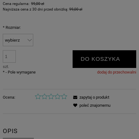
Cena regularna:
99,00 zł
Najniższa cena z 30 dni przed obniżką:
99,00 zł
*
Rozmiar:
DO KOSZYKA
szt.
*
- Pole wymagane
dodaj do przechowalni
Ocena:
zapytaj o produkt
poleć znajomemu
OPIS