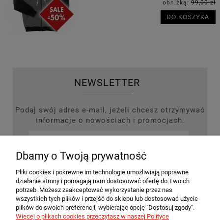
obniżką:
99,00 zł
DO KOSZYKA
NEWSLETTER
Podaj swój adres e-mail, jeżeli chcesz otrzymywać
informacje o nowościach i promocjach.
Dbamy o Twoją prywatność
ZAPISZ SIĘ
Pliki cookies i pokrewne im technologie umożliwiają poprawne
działanie strony i pomagają nam dostosować ofertę do Twoich
potrzeb. Możesz zaakceptować wykorzystanie przez nas
wszystkich tych plików i przejść do sklepu lub dostosować użycie
plików do swoich preferencji, wybierając opcję "Dostosuj zgody".
MOJE KONTO
Więcej o plikach cookies przeczytasz w naszej Polityce