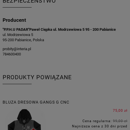
BEZPIECZEŃSTWO
Producent
"P.P.H.U PADAR"Paweł Ciępka ul. Modrzewiowa 5 95 - 200 Pabianice
ul. Modrzewiowa 5
95-200 Pabianice, Polska
probity@interia.pl
784600400
PRODUKTY POWIĄZANE
BLUZA DRESOWA GANGS G CNC
75,00 zł
Cena regularna:
99,00 zł
Najniższa cena z 30 dni przed