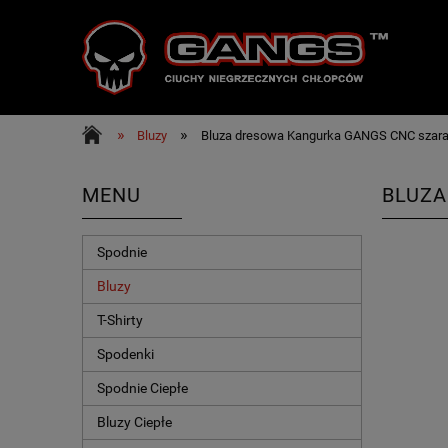
»
»
Bluzy
Bluza dresowa Kangurka GANGS CNC szar
MENU
BLUZA
Spodnie
Bluzy
T-Shirty
Spodenki
Spodnie Ciepłe
Bluzy Ciepłe