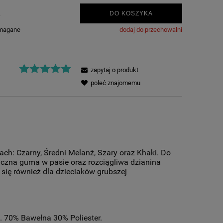
.
DO KOSZYKA
ymagane
dodaj do przechowalni
zapytaj o produkt
poleć znajomemu
ch: Czarny, Średni Melanż, Szary oraz Khaki. Do
tyczna guma w pasie oraz rozciągliwa dzianina
 się również dla dzieciaków grubszej
. 70% Bawełna 30% Poliester.