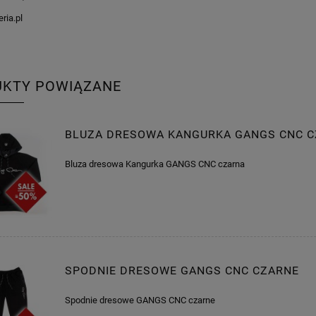
ria.pl
UKTY POWIĄZANE
BLUZA DRESOWA KANGURKA GANGS CNC 
Bluza dresowa Kangurka GANGS CNC czarna
SPODNIE DRESOWE GANGS CNC CZARNE
Spodnie dresowe GANGS CNC czarne