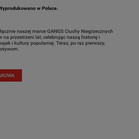
 Wyprodukowano w Polsce.
wyłącznie naszej marce GANGS Ciuchy Niegrzecznych
na przestrzeni lat, celebrując naszą historię i
jek i kultury popularnej. Teraz, po raz pierwszy,
motywom.