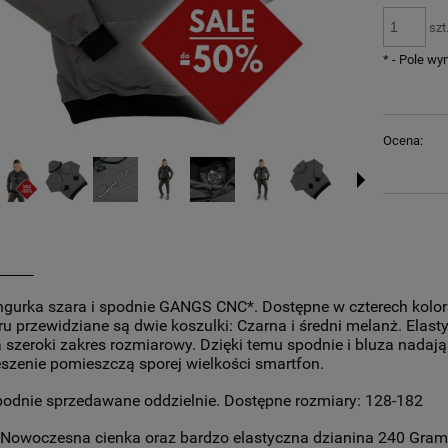
szt
*
- Pole w
Ocena:
ngurka szara i spodnie GANGS CNC*. Dostępne w czterech kolora
u przewidziane są dwie koszulki: Czarna i średni melanż. Elas
szeroki zakres rozmiarowy. Dzięki temu spodnie i bluza nadają
eszenie pomieszczą sporej wielkości smartfon.
spodnie sprzedawane oddzielnie. Dostępne rozmiary: 128-182
: Nowoczesna cienka oraz bardzo elastyczna dzianina 240 Gram