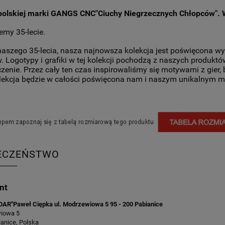
polskiej marki GANGS CNC"Ciuchy Niegrzecznych Chłopców".
emy 35-lecie.
 naszego 35-lecia, nasza najnowsza kolekcja jest poświęcona 
 Logotypy i grafiki w tej kolekcji pochodzą z naszych produktów 
enie. Przez cały ten czas inspirowaliśmy się motywami z gier, ba
lekcja będzie w całości poświęcona nam i naszym unikalnym 
ECZEŃSTWO
nt
ADAR"Paweł Ciępka ul. Modrzewiowa 5 95 - 200 Pabianice
wiowa 5
anice, Polska