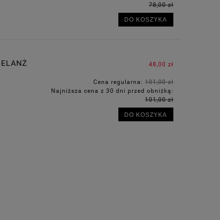
78,00 zł
DO KOSZYKA
MELANŻ
48,00 zł
Cena regularna:
101,00 zł
Najniższa cena z 30 dni przed obniżką:
101,00 zł
DO KOSZYKA