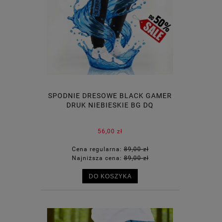
SPODNIE DRESOWE BLACK GAMER
DRUK NIEBIESKIE BG DQ
56,00 zł
Cena regularna:
89,00 zł
Najniższa cena:
89,00 zł
DO KOSZYKA