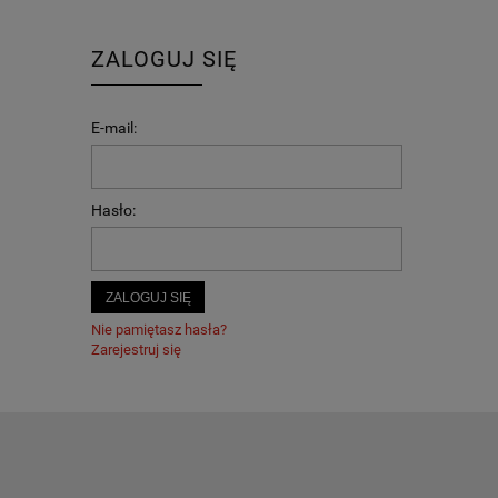
ZALOGUJ SIĘ
E-mail:
Hasło:
ZALOGUJ SIĘ
Nie pamiętasz hasła?
Zarejestruj się