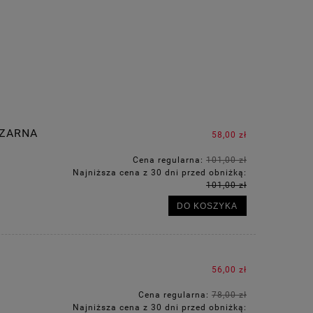
CZARNA
58,00 zł
Cena regularna:
101,00 zł
Najniższa cena z 30 dni przed obniżką:
101,00 zł
DO KOSZYKA
56,00 zł
Cena regularna:
78,00 zł
Najniższa cena z 30 dni przed obniżką: