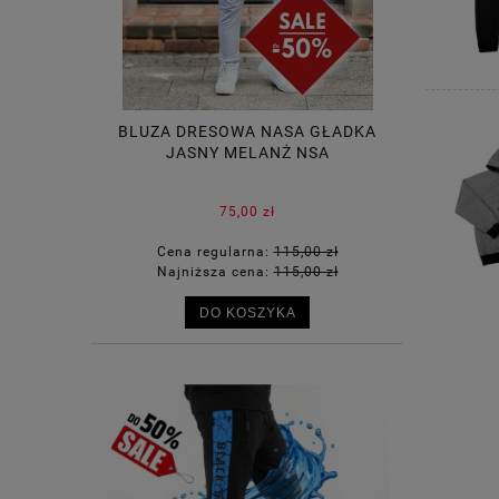
BLUZA DRESOWA NASA GŁADKA
JASNY MELANŻ NSA
75,00 zł
Cena regularna:
115,00 zł
Najniższa cena:
115,00 zł
DO KOSZYKA