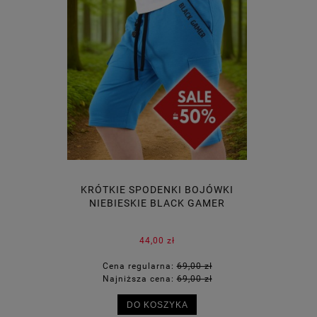
KRÓTKIE SPODENKI BOJÓWKI
NIEBIESKIE BLACK GAMER
44,00 zł
Cena regularna:
69,00 zł
Najniższa cena:
69,00 zł
DO KOSZYKA