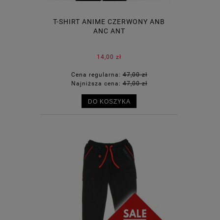
T-SHIRT ANIME CZERWONY ANB
ANC ANT
14,00 zł
Cena regularna:
47,00 zł
Najniższa cena:
47,00 zł
DO KOSZYKA