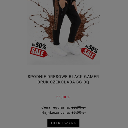
SPODNIE DRESOWE BLACK GAMER
DRUK CZEKOLADA BG DQ
56,00 zł
Cena regularna:
89,00 zł
Najniższa cena:
89,00 zł
DO KOSZYKA