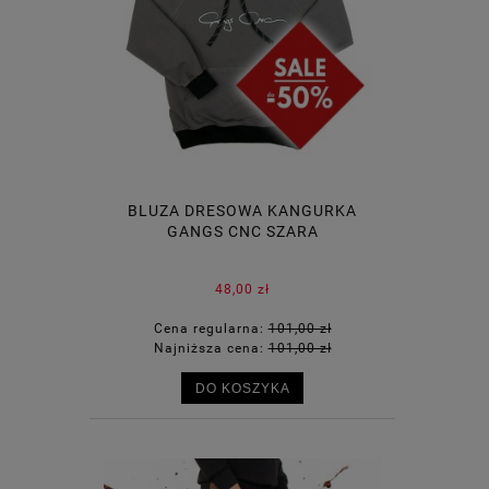
BLUZA DRESOWA KANGURKA
GANGS CNC SZARA
48,00 zł
Cena regularna:
101,00 zł
Najniższa cena:
101,00 zł
DO KOSZYKA