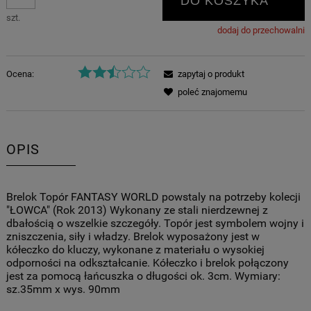
DO KOSZYKA
szt.
dodaj do przechowalni
Ocena:
zapytaj o produkt
poleć znajomemu
OPIS
Brelok Topór FANTASY WORLD powstaly na potrzeby kolecji
"ŁOWCA" (Rok 2013) Wykonany ze stali nierdzewnej z
dbałością o wszelkie szczegóły. Topór jest symbolem wojny i
zniszczenia, siły i władzy. Brelok wyposażony jest w
kółeczko do kluczy, wykonane z materiału o wysokiej
odporności na odkształcanie. Kółeczko i brelok połączony
jest za pomocą łańcuszka o długości ok. 3cm. Wymiary:
sz.35mm x wys. 90mm